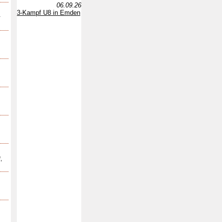
06.09.26
3-Kampf U8 in Emden
r
,