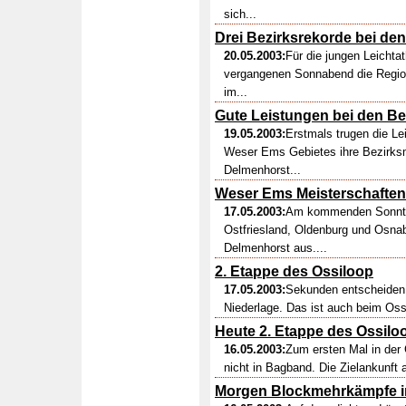
sich...
Drei Bezirksrekorde bei de
20.05.2003:
Für die jungen Leicht
vergangenen Sonnabend die Regio
im...
Gute Leistungen bei den Be
19.05.2003:
Erstmals trugen die Le
Weser Ems Gebietes ihre Bezirks
Delmenhorst...
Weser Ems Meisterschaften
17.05.2003:
Am kommenden Sonntag 
Ostfriesland, Oldenburg und Osnab
Delmenhorst aus....
2. Etappe des Ossiloop
17.05.2003:
Sekunden entscheiden i
Niederlage. Das ist auch beim Ossi
Heute 2. Etappe des Ossilo
16.05.2003:
Zum ersten Mal in der
nicht in Bagband. Die Zielankunft 
Morgen Blockmehrkämpfe i