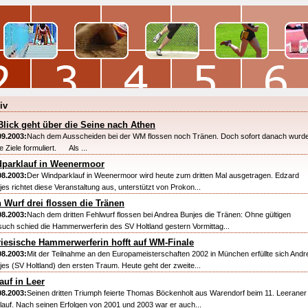
iv
Blick geht über die Seine nach Athen
09.2003:
Nach dem Ausscheiden bei der WM flossen noch Tränen. Doch sofort danach wurd
e Ziele formuliert. Als ...
parklauf in Weenermoor
08.2003:
Der Windparklauf in Weenermoor wird heute zum dritten Mal ausgetragen. Edzard
jes richtet diese Veranstaltung aus, unterstützt von Prokon...
 Wurf drei flossen die Tränen
08.2003:
Nach dem dritten Fehlwurf flossen bei Andrea Bunjes die Tränen: Ohne gültigen
such schied die Hammerwerferin des SV Holtland gestern Vormittag...
riesische Hammerwerferin hofft auf WM-Finale
08.2003:
Mit der Teilnahme an den Europameisterschaften 2002 in München erfüllte sich Andr
jes (SV Holtland) den ersten Traum. Heute geht der zweite...
lauf in Leer
08.2003:
Seinen dritten Triumph feierte Thomas Böckenholt aus Warendorf beim 11. Leeraner
ylauf. Nach seinen Erfolgen von 2001 und 2003 war er auch...