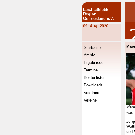
Leichtathletik
Region
Ostfriesland e.V.
09. Aug. 2026
Mare
Startseite
Archiv
Ergebnisse
Termine
Bestenlisten
Downloads
Vorstand
Vereine
Mar
warf
zu q
Wett
und 