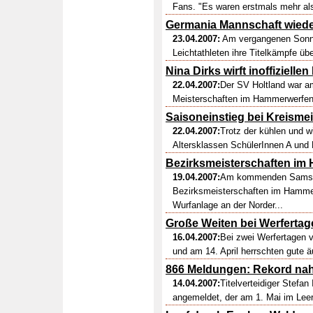
Fans. "Es waren erstmals mehr als 
Germania Mannschaft wieder
23.04.2007:
Am vergangenen Sonnt
Leichtathleten ihre Titelkämpfe übe
Nina Dirks wirft inoffiziell
22.04.2007:
Der SV Holtland war 
Meisterschaften im Hammerwerfen.
Saisoneinstieg bei Kreismei
22.04.2007:
Trotz der kühlen und wi
Altersklassen SchülerInnen A und B
Bezirksmeisterschaften im
19.04.2007:
Am kommenden Samstag
Bezirksmeisterschaften im Hamme
Wurfanlage an der Norder...
Große Weiten bei Werfertag
16.04.2007:
Bei zwei Werfertagen
und am 14. April herrschten gute ä
866 Meldungen: Rekord nah
14.04.2007:
Titelverteidiger Stefan
angemeldet, der am 1. Mai im Leera