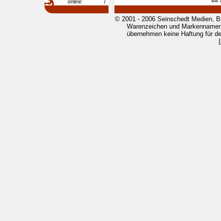
online:
7
© 2001 - 2006 Seinschedt Medien, B
Warenzeichen und Markennamen g
übernehmen keine Haftung für den 