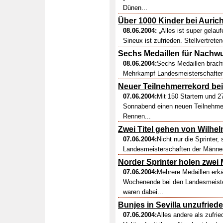
Dünen...
Über 1000 Kinder bei Auric
08.06.2004:
„Alles ist super gelau
Sineux ist zufrieden. Stellvertretend
Sechs Medaillen für Nach
08.06.2004:
Sechs Medaillen bracht
Mehrkampf Landesmeisterschaften d
Neuer Teilnehmerrekord be
07.06.2004:
Mit 150 Startern und 2
Sonnabend einen neuen Teilnehmer
Rennen...
Zwei Titel gehen von Wilhe
07.06.2004:
Nicht nur die Sprinter
Landesmeisterschaften der Männe
Norder Sprinter holen zwei 
07.06.2004:
Mehrere Medaillen erkä
Wochenende bei den Landesmeiste
waren dabei...
Bunjes in Sevilla unzufried
07.06.2004:
Alles andere als zufr