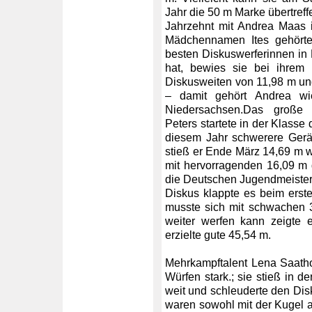
Jahr die 50 m Marke übertref
Jahrzehnt mit Andrea Maas 
Mädchennamen Ites gehörte 
besten Diskuswerferinnen in 
hat, bewies sie bei ihrem
Diskusweiten von 11,98 m und
– damit gehört Andrea wi
Niedersachsen.Das große 
Peters startete in der Klass
diesem Jahr schwerere Gerä
stieß er Ende März 14,69 m we
mit hervorragenden 16,09 m d
die Deutschen Jugendmeister
Diskus klappte es beim erst
musste sich mit schwachen 
weiter werfen kann zeigt
erzielte gute 45,54 m.
Mehrkampftalent Lena Saath
Würfen stark.; sie stieß in 
weit und schleuderte den Dis
waren sowohl mit der Kugel a