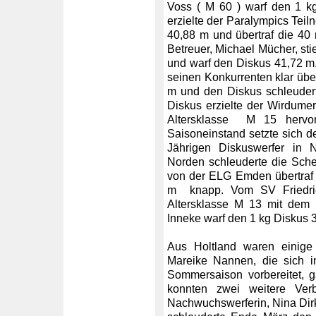
Voss ( M 60 ) warf den 1 k
erzielte der Paralympics Tei
40,88 m und übertraf die 40
Betreuer, Michael Mücher, sti
und warf den Diskus 41,72 m.
seinen Konkurrenten klar über
m und den Diskus schleuder
Diskus erzielte der Wirdumer
Altersklasse M 15 hervo
Saisoneinstand setzte sich d
Jährigen Diskuswerfer in 
Norden schleuderte die Sch
von der ELG Emden übertraf 
m knapp. Vom SV Friedrich
Altersklasse M 13 mit dem
Inneke warf den 1 kg Diskus 
Aus Holtland waren einige
Mareike Nannen, die sich i
Sommersaison vorbereitet,
konnten zwei weitere Verb
Nachwuchswerferin, Nina Dirk