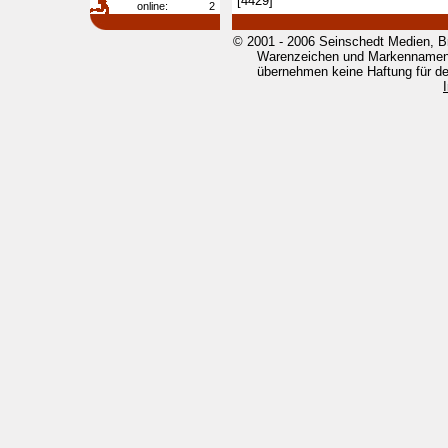
[4429]
online:
2
© 2001 - 2006 Seinschedt Medien, B
Warenzeichen und Markennamen g
übernehmen keine Haftung für den 