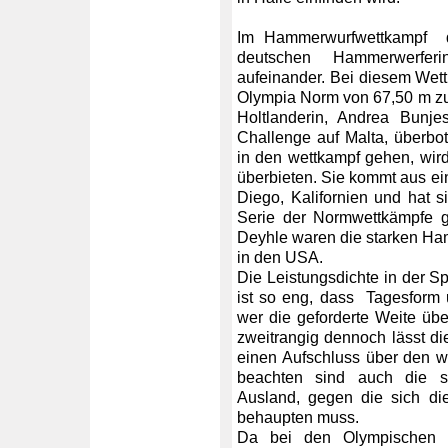
Im Hammerwurfwettkampf de
deutschen Hammerwerfer
aufeinander. Bei diesem Wettk
Olympia Norm von 67,50 m zu 
Holtlanderin, Andrea Bunj
Challenge auf Malta, überbot
in den wettkampf gehen, wir
überbieten. Sie kommt aus ei
Diego, Kalifornien und hat si
Serie der Normwettkämpfe g
Deyhle waren die starken Ham
in den USA.
Die Leistungsdichte in der 
ist so eng, dass Tagesform
wer die geforderte Weite übe
zweitrangig dennoch lässt d
einen Aufschluss über den w
beachten sind auch die 
Ausland, gegen die sich di
behaupten muss.
Da bei den Olympischen S