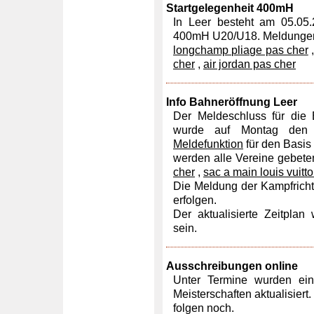
Startgelegenheit 400mH
In Leer besteht am 05.05.
400mH U20/U18. Meldungen 
longchamp pliage pas cher
cher
,
air jordan pas cher
Info Bahneröffnung Leer
Der Meldeschluss für die
wurde auf Montag den 3
Meldefunktion
für den Basis 
werden alle Vereine gebete
cher
,
sac a main louis vuitt
Die Meldung der Kampfrich
erfolgen.
Der aktualisierte Zeitplan
sein.
Ausschreibungen online
Unter Termine wurden eini
Meisterschaften aktualisiert
folgen noch.