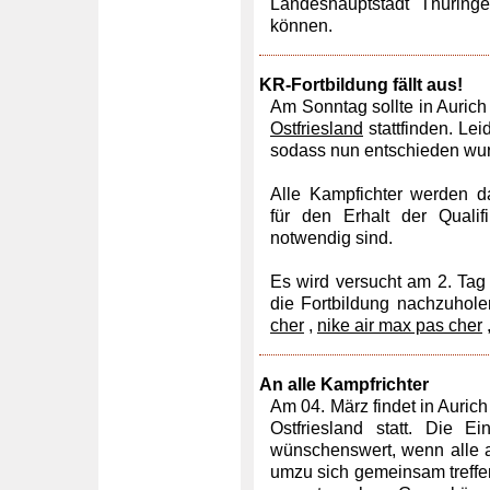
Landeshauptstadt Thüring
können.
KR-Fortbildung fällt aus!
Am Sonntag sollte in Aurich
Ostfriesland
stattfinden. Le
sodass nun entschieden wurd
Alle Kampfichter werden d
für den Erhalt der Quali
notwendig sind.
Es wird versucht am 2. Ta
die Fortbildung nachzuhol
cher
,
nike air max pas cher
An alle Kampfrichter
Am 04. März findet in Aurich 
Ostfriesland statt. Die E
wünschenswert, wenn alle a
umzu sich gemeinsam treffe