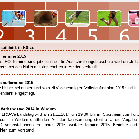
htathletik in Kürze
Termine 2015
e LRO Termine sind jetzt online. Die Ausschreibungsbroschüre wird durch Ha
rens bei den Hallenmeisterschaften in Emden verkauft.
slauftermine 2015
e bisher bekannten und vom NLV genehmigten Volkslauftermine 2015 sind in 
enbank eingepflegt.
Verbandstag 2014 in Wirdum
r LRO-Verbandstag wird am 21.11.2014 um 19.30 Uhr im Sportheim von Fort
dum in Wirdum stattfinden. Auf der Tagesordnung steht u. a. die Vergabe 
O Veranstaltungen im Jahres 2015, weitere Termine 2015, Berichte und 
hlen zum Vorstand.