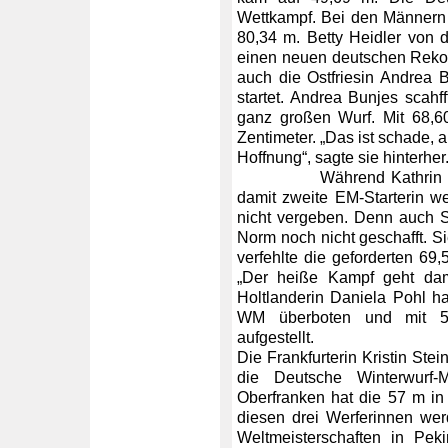
Wettkampf. Bei den Männern
80,34 m. Betty Heidler von d
einen neuen deutschen Rekor
auch die Ostfriesin Andrea B
startet. Andrea Bunjes scahff
ganz großen Wurf. Mit 68,6
Zentimeter. „Das ist schade, 
Hoffnung“, sagte sie hinterher
Während Kathrin Klaas (
damit zweite EM-Starterin wer
nicht vergeben. Denn auch S
Norm noch nicht geschafft. S
verfehlte die geforderten 69
„Der heiße Kampf geht dami
Holtlanderin Daniela Pohl ha
WM überboten und mit 58
aufgestellt.
Die Frankfurterin Kristin Stei
die Deutsche Winterwurf-
Oberfranken hat die 57 m in
diesen drei Werferinnen we
Weltmeisterschaften in Pek