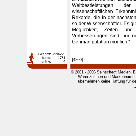
Weltbestleistungen der
wissenschaftlichen Erkenntni
Rekorde, die in der nächste
so der Wissenschaftler. Es gi
Möglichkeit, Zeiten und
Verbesserungen sind nur n
Genmanipulation möglich.“
Gesamt:
7996229
heute:
1781
[4800]
online:
4
© 2001 - 2006 Seinschedt Medien, B
Warenzeichen und Markennamen g
übernehmen keine Haftung für den 