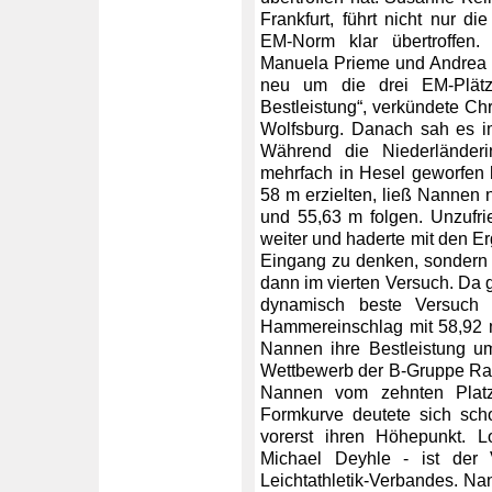
Frankfurt, führt nicht nur di
EM-Norm klar übertroffen
Manuela Prieme und Andrea 
neu um die drei EM-Plätz
Bestleistung“, verkündete Ch
Wolfsburg. Danach sah es i
Während die Niederländer
mehrfach in Hesel geworfen 
58 m erzielten, ließ Nannen
und 55,63 m folgen. Unzufri
weiter und haderte mit den Er
Eingang zu denken, sondern w
dann im vierten Versuch. Da 
dynamisch beste Versuch
Hammereinschlag mit 58,92 
Nannen ihre Bestleistung u
Wettbewerb der B-Gruppe Rang
Nannen vom zehnten Platz
Formkurve deutete sich sch
vorerst ihren Höhepunkt. L
Michael Deyhle - ist der
Leichtathletik-Verbandes. Na