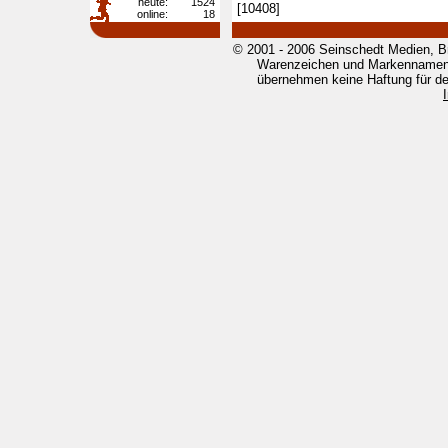
heute:
1524
[10408]
online:
18
© 2001 - 2006 Seinschedt Medien, B
Warenzeichen und Markennamen g
übernehmen keine Haftung für den 