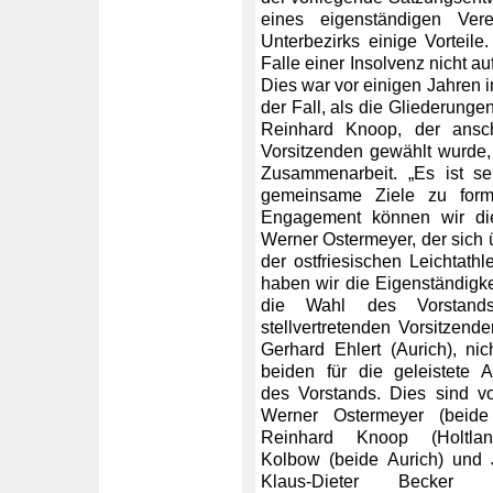
eines eigenständigen Ver
Unterbezirks einige Vorteil
Falle einer Insolvenz nicht a
Dies war vor einigen Jahre
der Fall, als die Gliederungen
Reinhard Knoop, der ans
Vorsitzenden gewählt wurde, 
Zusammenarbeit. „Es ist se
gemeinsame Ziele zu formu
Engagement können wir die
Werner Ostermeyer, der sich ü
der ostfriesischen Leichtathle
haben wir die Eigenständigkei
die Wahl des Vorstands
stellvertretenden Vorsitzend
Gerhard Ehlert (Aurich), n
beiden für die geleistete 
des Vorstands. Dies sind vo
Werner Ostermeyer (beide
Reinhard Knoop (Holtla
Kolbow (beide Aurich) und 
Klaus-Dieter Becker