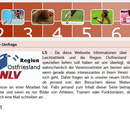
 Umfrage
LS
- Da diese Webseite Informationen über 
Leichtathletik und die Region Ostfriesland
speziellen liefern soll haben wir uns überlegt, d
wahrscheinlich die Vereinsvertreter am besten wis
wenn gerade etwas interessantes in ihrem Verein 
sich geht. Daher fragen wir in unserer neuen Umfr
ob jemand von den Besuchern dieser Webse
resse an einer Mitarbeit hat. Falls jemand zum Inhalt dieser Seite beitra
te und seien es nur Bilder von Athleten, Trainern oder Funktionären, d
ch eine Mail schreiben an: .
0]