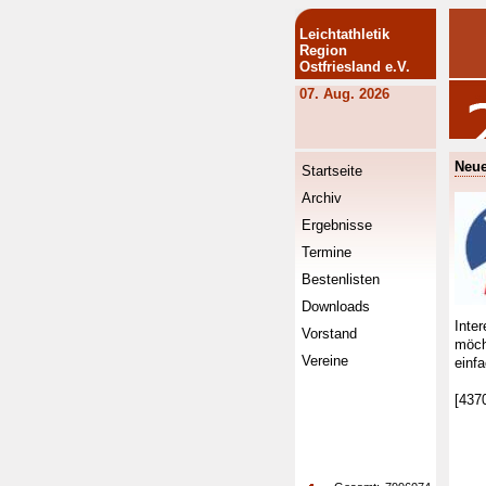
Leichtathletik
Region
Ostfriesland e.V.
07. Aug. 2026
Neue
Startseite
Archiv
Ergebnisse
Termine
Bestenlisten
Downloads
Inte
Vorstand
möch
Vereine
einfa
[437