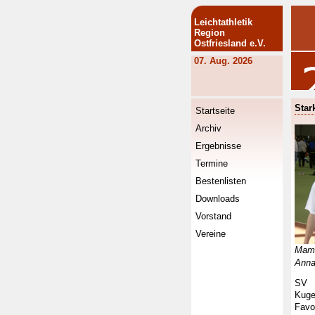
Leichtathletik
Region
Ostfriesland e.V.
07. Aug. 2026
Star
Startseite
Archiv
Ergebnisse
Termine
Bestenlisten
Downloads
Vorstand
Vereine
Mamm
Anna
SV G
Kuge
Favo