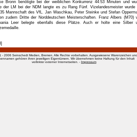
ke Bronn benötigte bei der weiblichen Konkurrenz 44:53 Minuten und wu
te der LM bei der NDM langte es zu Rang Fünf. Vizelandesmeister wurde 
35 Mannschaft des VfL. Jan Waschkau, Peter Steinke und Stefan Opperm
en zudem Dritte der Norddeutschen Meisterschaften. Franz Albers (M70) 
ania Leer belegte ebenfalls diese Plätze. Auch er holte eine Silber 
zemedaille.
3]
1 - 2006 Seinschedt Medien, Bremen. Alle Rechte vorbehalten. Ausgewiesene Warenzeichen un
kennamen gehören ihren jeweiligen Eigentümern. Wir übernehmen keine Haftung für den Inhalt
verlinkter externer Internetseiten. -
Impressum