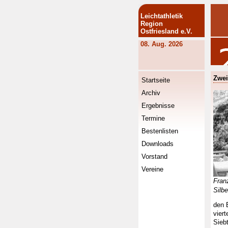
Leichtathletik
Region
Ostfriesland e.V.
08. Aug. 2026
Zwei
Startseite
Archiv
Ergebnisse
Termine
Bestenlisten
Downloads
Vorstand
Vereine
Fran
Silb
den 
vier
Siebt