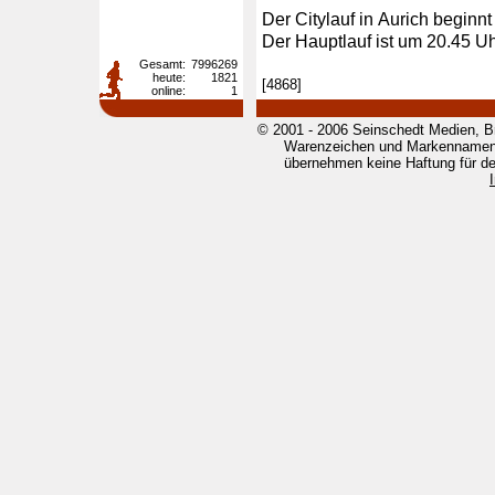
Der Citylauf in Aurich beginn
Der Hauptlauf ist um 20.45 Uh
Gesamt:
7996269
heute:
1821
[4868]
online:
1
© 2001 - 2006 Seinschedt Medien, B
Warenzeichen und Markennamen g
übernehmen keine Haftung für den 