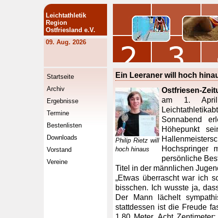
Leichtathletik
Region
Ostfriesland e.V.
09. Aug. 2026
Ein Leeraner will hoch hina
Startseite
Archiv
Ostfriesen-Zei
am 1. April
Ergebnisse
Leichtathletik
Termine
Sonnabend erl
Bestenlisten
Höhepunkt sein
Downloads
Hallenmeiste
Philip Rietz will
Hochspringer 
hoch hinaus
Vorstand
persönliche Bes
Vereine
Titel in der männlichen Jugen
„Etwas überrascht war ich sc
bisschen. Ich wusste ja, das
Der Mann lächelt sympathis
stattdessen ist die Freude fa
1,80 Meter. Acht Zentimeter: