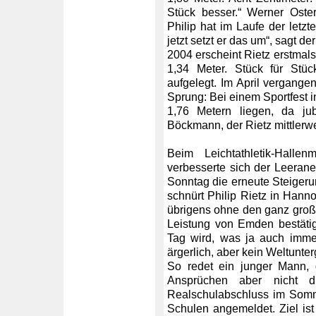
Stück besser.“ Werner Oster
Philip hat im Laufe der letzt
jetzt setzt er das um“, sagt d
2004 erscheint Rietz erstmals
1,34 Meter. Stück für Stüc
aufgelegt. Im April vergangen
Sprung: Bei einem Sportfest i
1,76 Metern liegen, da ju
Böckmann, der Rietz mittlerwe
Beim Leichtathletik-Hall
verbesserte sich der Leeran
Sonntag die erneute Steige
schnürt Philip Rietz in Hanno
übrigens ohne den ganz groß
Leistung von Emden bestäti
Tag wird, was ja auch imme
ärgerlich, aber kein Weltunter
So redet ein junger Mann, d
Ansprüchen aber nicht 
Realschulabschluss im Somm
Schulen angemeldet. Ziel ist 