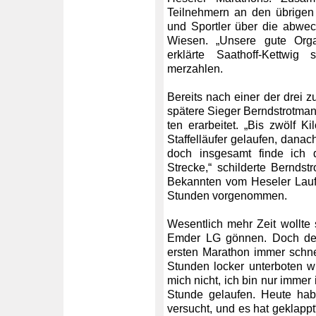
Teilnehmern an den übrigen 
und Sportler über die abwe
Wiesen. „Unsere gute Orga
erklärte Saathoff-Kettwig 
merzahlen.
Bereits nach einer der drei 
spätere Sieger Berndstrotma
ten erarbeitet. „Bis zwölf 
Staffelläufer gelaufen, dana
doch insgesamt finde ich 
Strecke,“ schilderte Bernds
Bekannten vom Heseler Lauf 
Stunden vorgenommen.
Wesentlich mehr Zeit wollte
Emder LG gönnen. Doch de
ersten Marathon immer schnel
Stunden locker unterboten w
mich nicht, ich bin nur immer
Stunde gelaufen. Heute hab
versucht, und es hat geklappt