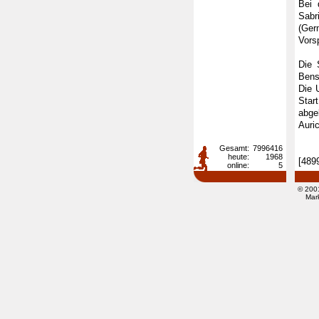
Bei 
Sabr
(Ger
Vors
Die 
Bens
Die 
Star
abge
Auric
Gesamt:
7996416
heute:
1968
[489
online:
5
© 200
Mar