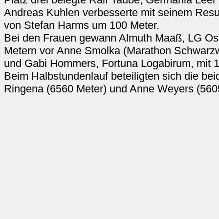
Andreas Kuhlen verbesserte mit seinem Resul
von Stefan Harms um 100 Meter.
Bei den Frauen gewann Almuth Maaß, LG Ostf
Metern vor Anne Smolka (Marathon Schwarzw
und Gabi Hommers, Fortuna Logabirum, mit 1
Beim Halbstundenlauf beteiligten sich die b
Ringena (6560 Meter) und Anne Weyers (5605