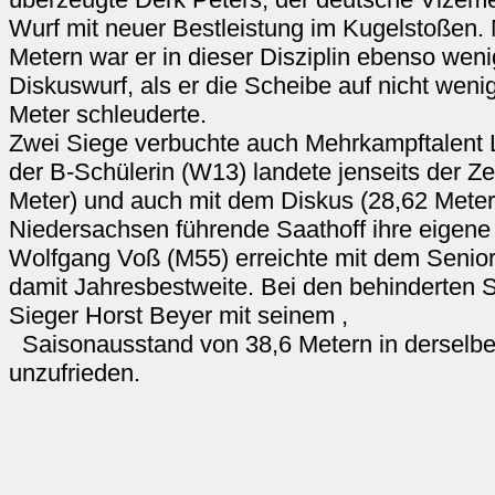
Wurf mit neuer Bestleistung im Kugelstoßen.
Metern war er in dieser Disziplin ebenso wen
Diskuswurf, als er die Scheibe auf nicht wen
Meter schleuderte.
Zwei Siege verbuchte auch Mehrkampftalent 
der B-Schülerin (W13) landete jenseits der Z
Meter) und auch mit dem Diskus (28,62 Meter) 
Niedersachsen führende Saathoff ihre eigene
Wolfgang Voß (M55) erreichte mit dem Senio
damit Jahresbestweite. Bei den behinderten S
Sieger Horst Beyer mit seinem ,
Saisonausstand von 38,6 Metern in derselben
unzufrieden.