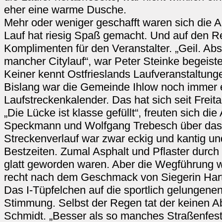
eher eine warme Dusche.
Mehr oder weniger geschafft waren sich die Ak
Lauf hat riesig Spaß gemacht. Und auf den R
Komplimenten für den Veranstalter. „Geil. Abso
mancher Citylauf“, war Peter Steinke begeist
Keiner kennt Ostfrieslands Laufveranstaltunge
Bislang war die Gemeinde Ihlow noch immer e
Laufstreckenkalender. Das hat sich seit Freita
„Die Lücke ist klasse gefüllt“, freuten sich di
Speckmann und Wolfgang Trebesch über das
Streckenverlauf war zwar eckig und kantig und
Bestzeiten. Zumal Asphalt und Pflaster durc
glatt geworden waren. Aber die Wegführung 
recht nach dem Geschmack von Siegerin Har
Das I-Tüpfelchen auf die sportlich gelungen
Stimmung. Selbst der Regen tat der keinen Ab
Schmidt. „Besser als so manches Straßenfest“