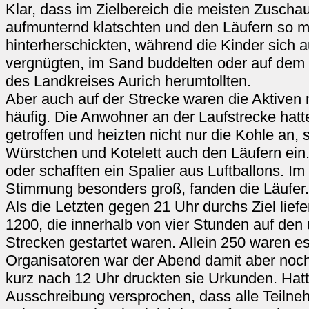
Klar, dass im Zielbereich die meisten Zusch
aufmunternd klatschten und den Läufern so 
hinterherschickten, während die Kinder sich a
vergnügten, im Sand buddelten oder auf dem 
des Landkreises Aurich herumtollten.
Aber auch auf der Strecke waren die Aktiven n
häufig. Die Anwohner an der Laufstrecke hatte
getroffen und heizten nicht nur die Kohle an,
Würstchen und Kotelett auch den Läufern ei
oder schafften ein Spalier aus Luftballons. 
Stimmung besonders groß, fanden die Läufer.
Als die Letzten gegen 21 Uhr durchs Ziel liefe
1200, die innerhalb von vier Stunden auf den 
Strecken gestartet waren. Allein 250 waren es
Organisatoren war der Abend damit aber noch
kurz nach 12 Uhr druckten sie Urkunden. Hatt
Ausschreibung versprochen, dass alle Teilne