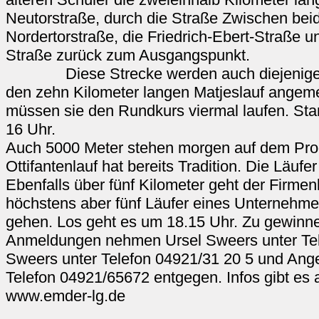
Neutorstraße, durch die Straße Zwischen beid
Nordertorstraße, die Friedrich-Ebert-Straße u
Straße zurück zum Ausgangspunkt.
Diese Strecke werden auch diejenigen zu
den zehn Kilometer langen Matjeslauf angeme
müssen sie den Rundkurs viermal laufen. Star
16 Uhr.
Auch 5000 Meter stehen morgen auf dem Pr
Ottifantenlauf hat bereits Tradition. Die Läufe
Ebenfalls über fünf Kilometer geht der Firmen
höchstens aber fünf Läufer eines Unternehme
gehen. Los geht es um 18.15 Uhr. Zu gewinne
Anmeldungen nehmen Ursel Sweers unter Tel
Sweers unter Telefon 04921/31 20 5 und Angel
Telefon 04921/65672 entgegen. Infos gibt es a
www.emder-lg.de