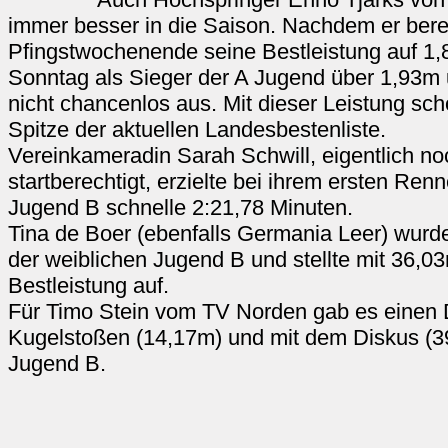
immer besser in die Saison. Nachdem er berei
Pfingstwochenende seine Bestleistung auf 1,
Sonntag als Sieger der A Jugend über 1,93m
nicht chancenlos aus. Mit dieser Leistung sch
Spitze der aktuellen Landesbestenliste.
Vereinkameradin Sarah Schwill, eigentlich no
startberechtigt, erzielte bei ihrem ersten Ren
Jugend B schnelle 2:21,78 Minuten.
Tina de Boer (ebenfalls Germania Leer) wurd
der weiblichen Jugend B und stellte mit 36,0
Bestleistung auf.
Für Timo Stein vom TV Norden gab es einen 
Kugelstoßen (14,17m) und mit dem Diskus (3
Jugend B.