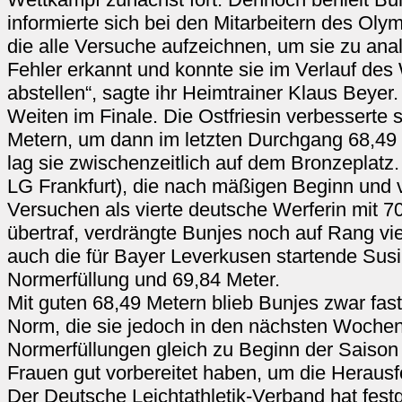
informierte sich bei den Mitarbeitern des Oly
die alle Versuche aufzeichnen, um sie zu anal
Fehler erkannt und konnte sie im Verlauf de
abstellen“, sagte ihr Heimtrainer Klaus Beyer.
Weiten im Finale. Die Ostfriesin verbesserte 
Metern, um dann im letzten Durchgang 68,49 
lag sie zwischenzeitlich auf dem Bronzeplatz
LG Frankfurt), die nach mäßigen Beginn und v
Versuchen als vierte deutsche Werferin mit 
übertraf, verdrängte Bunjes noch auf Rang vie
auch die für Bayer Leverkusen startende Susi 
Normerfüllung und 69,84 Meter.
Mit guten 68,49 Metern blieb Bunjes zwar fast
Norm, die sie jedoch in den nächsten Wochen ü
Normerfüllungen gleich zu Beginn der Saison 
Frauen gut vorbereitet haben, um die Herau
Der Deutsche Leichtathletik-Verband hat fest