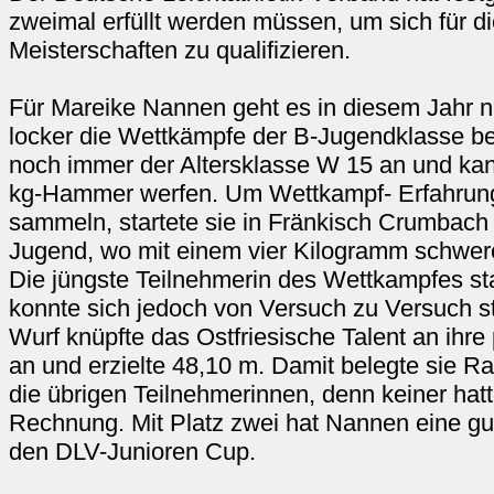
zweimal erfüllt werden müssen, um sich für di
Meisterschaften zu qualifizieren.
Für Mareike Nannen geht es in diesem Jahr n
locker die Wettkämpfe der B-Jugendklasse be
noch immer der Altersklasse W 15 an und kan
kg-Hammer werfen. Um Wettkampf- Erfahrung
sammeln, startete sie in Fränkisch Crumbach 
Jugend, wo mit einem vier Kilogramm schwe
Die jüngste Teilnehmerin des Wettkampfes sta
konnte sich jedoch von Versuch zu Versuch st
Wurf knüpfte das Ostfriesische Talent an ihre
an und erzielte 48,10 m. Damit belegte sie R
die übrigen Teilnehmerinnen, denn keiner hatt
Rechnung. Mit Platz zwei hat Nannen eine gu
den DLV-Junioren Cup.