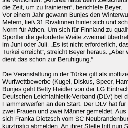
die Zeit, um zu trainieren“, berichtete Beyer.
Vor einem Jahr gewann Bunjes den Winterwur
Metern, ließ 31 Rivalinnen hinter sich und sch
Norm für Athen. Um sich für Finnland zu quali
Sportler die geforderte Weite zweimal übertre
im Juni oder Juli. „Es ist nicht erforderlich, 
Türkei erreicht“, streicht Beyer heraus. „Aber 
dient das schon zur Beruhigung.“
Die Veranstaltung in der Türkei gilt als inoffiz
Wurfwettbewerbe (Kugel, Diskus, Speer, Ha
Bunjes geht Betty Heidler von der LG Eintrach
Deutschen Leichtathletik-Verband (DLV) bei 
Hammerwerfen an den Start. Der DLV hat für di
zwei Frauen und zwei Männer gemeldet. Au
sich Franka Dietzsch vom SC Neubrandenbur
kurzfristig abmelden. An ihrer Stelle tritt n