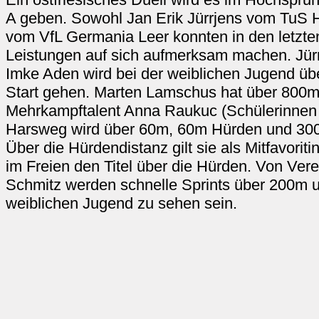
A geben. Sowohl Jan Erik Jürrjens vom TuS H
vom VfL Germania Leer konnten in den letzt
Leistungen auf sich aufmerksam machen. Jür
Imke Aden wird bei der weiblichen Jugend ü
Start gehen. Marten Lamschus hat über 800
Mehrkampftalent Anna Raukuc (Schülerinne
Harsweg wird über 60m, 60m Hürden und 300
Über die Hürdendistanz gilt sie als Mitfavori
im Freien den Titel über die Hürden. Von Ve
Schmitz werden schnelle Sprints über 200m 
weiblichen Jugend zu sehen sein.