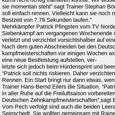
sie momentan steht” sagt Trainer Stephan B
soll einfach rennen. Vielleicht kann sie noch 
Bestzeit von 7,79 Sekunden laufen.”
Mehrkämpfer Patrick Pfingsten vom TV Norde
Siebenkampf am vergangenen Wochenende in
verletzt und verzichtet vorsichtshalber auf e
Nach dem guten Abschneiden bei den Deuts
kampfmeisterschaften vor einigen Wochen wol
eine neue Bestleistung aufstellen, ver-
letzte sich jedoch beim Hürdensprint und be
“Patrick soll nichts riskieren. Daher verzichte
Rennen. Ein Start bringt nur dann etwas, wenn e
Trainer Hans-Bernd Eilers die Situation. “Patri
in aller Ruhe auf die Freiluftsaison vorbereite
Deutschen Zehnkampfmeisterschaften”,sagt E
Vom Pech verfolgt sind auch die beiden Leer
Seinschedt. Sie wollten gemeinsam mit Rain