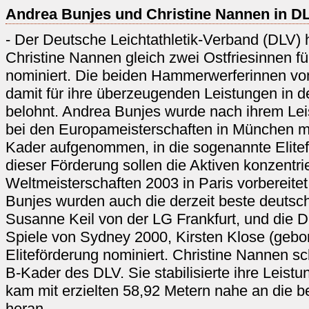
Andrea Bunjes und Christine Nannen in D
- Der Deutsche Leichtathletik-Verband (DLV) 
Christine Nannen gleich zwei Ostfriesinnen f
nominiert. Die beiden Hammerwerferinnen v
damit für ihre überzeugenden Leistungen in 
belohnt. Andrea Bunjes wurde nach ihrem Lei
bei den Europameisterschaften in München 
Kader aufgenommen, in die sogenannte Elit
dieser Förderung sollen die Aktiven konzentri
Weltmeisterschaften 2003 in Paris vorbereit
Bunjes wurden auch die derzeit beste deuts
Susanne Keil von der LG Frankfurt, und die D
Spiele von Sydney 2000, Kirsten Klose (gebo
Eliteförderung nominiert. Christine Nannen s
B-Kader des DLV. Sie stabilisierte ihre Leist
kam mit erzielten 58,92 Metern nahe an die 
heran.