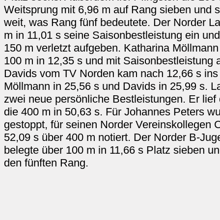
Weitsprung mit 6,96 m auf Rang sieben und s
weit, was Rang fünf bedeutete. Der Norder La
m in 11,01 s seine Saisonbestleistung ein u
150 m verletzt aufgeben. Katharina Möllmann 
100 m in 12,35 s und mit Saisonbestleistung 
Davids vom TV Norden kam nach 12,66 s ins Z
Möllmann in 25,56 s und Davids in 25,99 s. L
zwei neue persönliche Bestleistungen. Er lief
die 400 m in 50,63 s. Für Johannes Peters w
gestoppt, für seinen Norder Vereinskollegen
52,09 s über 400 m notiert. Der Norder B-Jug
belegte über 100 m in 11,66 s Platz sieben u
den fünften Rang.