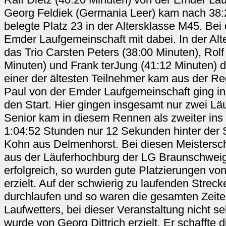
Georg Feldiek (Germania Leer) kam nach 38:2
belegte Platz 23 in der Altersklasse M45. Be
Emder Laufgemeinschaft mit dabei. In der Alt
das Trio Carsten Peters (38:00 Minuten), Ro
Minuten) und Frank terJung (41:12 Minuten)
einer der ältesten Teilnehmer kam aus der Reg
Paul von der Emder Laufgemeinschaft ging in
den Start. Hier gingen insgesamt nur zwei Läu
Senior kam in diesem Rennen als zweiter ins Z
1:04:52 Stunden nur 12 Sekunden hinter der S
Kohn aus Delmenhorst. Bei diesen Meistersch
aus der Läuferhochburg der LG Braunschwei
erfolgreich, so wurden gute Platzierungen vo
erzielt. Auf der schwierig zu laufenden Strec
durchlaufen und so waren die gesamten Zeiten
Laufwetters, bei dieser Veranstaltung nicht seh
wurde von Georg Dittrich erzielt. Er schaffte 