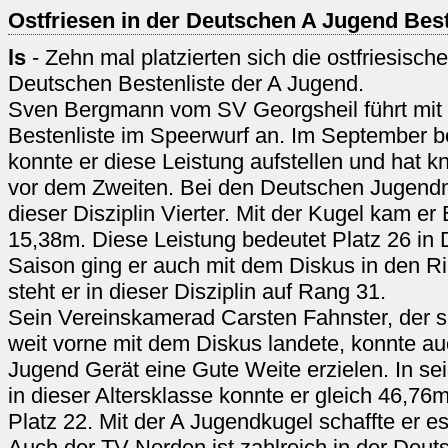
Ostfriesen in der Deutschen A Jugend Best
ls
- Zehn mal platzierten sich die ostfriesische
Deutschen Bestenliste der A Jugend.
Sven Bergmann vom SV Georgsheil führt mit
Bestenliste im Speerwurf an. Im September b
konnte er diese Leistung aufstellen und hat 
vor dem Zweiten. Bei den Deutschen Jugendm
dieser Disziplin Vierter. Mit der Kugel kam e
15,38m. Diese Leistung bedeutet Platz 26 in 
Saison ging er auch mit dem Diskus in den R
steht er in dieser Disziplin auf Rang 31.
Sein Vereinskamerad Carsten Fahnster, der 
weit vorne mit dem Diskus landete, konnte a
Jugend Gerät eine Gute Weite erzielen. In s
in dieser Altersklasse konnte er gleich 46,76m
Platz 22. Mit der A Jugendkugel schaffte er e
Auch der TV Norden ist zahlreich in der Deuts