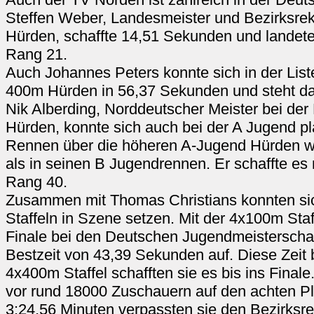
Steffen Weber, Landesmeister und Bezirksre
Hürden, schaffte 14,51 Sekunden und landete 
Rang 21.
Auch Johannes Peters konnte sich in der Liste 
400m Hürden in 56,37 Sekunden und steht dam
Nik Alberding, Norddeutscher Meister bei de
Hürden, konnte sich auch bei der A Jugend pl
Rennen über die höheren A-Jugend Hürden w
als in seinen B Jugendrennen. Er schaffte es
Rang 40.
Zusammen mit Thomas Christians konnten sic
Staffeln in Szene setzen. Mit der 4x100m Staff
Finale bei den Deutschen Jugendmeisterschaft
Bestzeit von 43,39 Sekunden auf. Diese Zeit b
4x400m Staffel schafften sie es bis ins Finale
vor rund 18000 Zuschauern auf den achten Plat
3:24,56 Minuten verpassten sie den Bezirksr