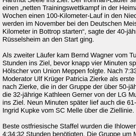
einen „netten Trainingswettkampf in der Heimat
Wochen einen 100-Kilometer-Lauf in den Nie
werden im November bei den Deutschen Meis
Kilometer in Bottrop starten“, sagte der 40-jäh
Rüsselsheim an den Start ging.
Als zweiter Läufer kam Bernd Wagner vom T
Stunden ins Ziel, bevor knapp vier Minuten sp
Hölscher von Union Meppen folgte. Nach 7:3
Moderator Ulf Krüger Patricia Zierke als erst
nach Zierke, die in der Gruppe der über 50-jä
die 32-jährige Kathleen Gerner von der LG M
ins Ziel. Neun Minuten später lief auch die 61
Ingrid Kupke vom SC Melle über die Ziellinie.
Beste ostfriesische Staffel wurden die Ihlow
4:34:32 Stunden benötigten. Die Gruppe um 