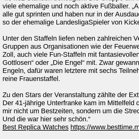
viele ehemalige und noch aktive Fußballer. „A
alle gut sprinten und haben nur in der Ausd
so der ehemalige LandesligaSpieler von Kic
Unter den Staffeln liefen neben zahlreichen V
Gruppen aus Organisationen wie der Feuerweh
Zoll, auch viele Fun-Staffeln mit fantasievol
Gottlosen“ oder „Die Engel“ mit. Zwar gewann
Engeln, dafür waren letztere mit sechs Teilne
reine Frauenstaffel.
Zu den Stars der Veranstaltung zählte der Ext
Der 41-jährige Unterfranke kam im Mittelfeld d
mir nicht um Bestzeiten, sondern um die Stre
Und die war hier sehr schön.“
Best Replica Watches
https://www.besttime.