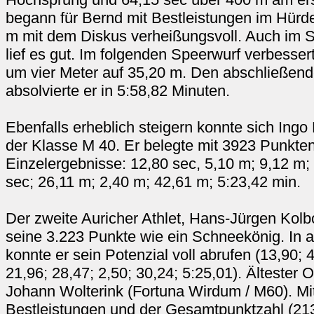
begann für Bernd mit Bestleistungen im Hürde
m mit dem Diskus verheißungsvoll. Auch im 
lief es gut. Im folgenden Speerwurf verbesser
um vier Meter auf 35,20 m. Den abschließen
absolvierte er in 5:58,82 Minuten.
Ebenfalls erheblich steigern konnte sich Ing
der Klasse M 40. Er belegte mit 3923 Punkten
Einzelergebnisse: 12,80 sec, 5,10 m; 9,12 m;
sec; 26,11 m; 2,40 m; 42,61 m; 5:23,42 min.
Der zweite Auricher Athlet, Hans-Jürgen Kolbo
seine 3.223 Punkte wie ein Schneekönig. In a
konnte er sein Potenzial voll abrufen (13,90; 4
21,96; 28,47; 2,50; 30,24; 5:25,01). Ältester 
Johann Wolterink (Fortuna Wirdum / M60). Mi
Bestleistungen und der Gesamtpunktzahl (2130