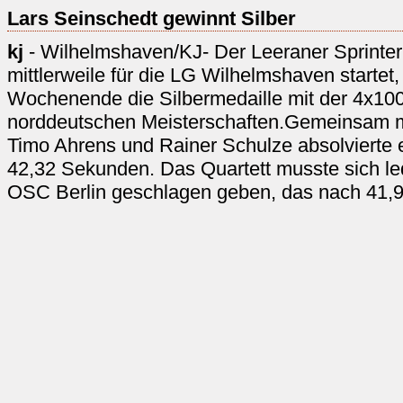
Lars Seinschedt gewinnt Silber
kj
- Wilhelmshaven/KJ- Der Leeraner Sprinter
mittlerweile für die LG Wilhelmshaven start
Wochenende die Silbermedaille mit der 4x100
norddeutschen Meisterschaften.Gemeinsam 
Timo Ahrens und Rainer Schulze absolvierte e
42,32 Sekunden. Das Quartett musste sich l
OSC Berlin geschlagen geben, das nach 41,9