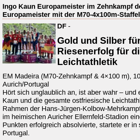
Ingo Kaun Europameister im Zehnkampf de
Europameister mit der M70-4x100m-Staffel
DF
-
Gold und Silber fü
Riesenerfolg für d
Leichtathletik
EM Madeira (M70-Zehnkampf & 4×100 m), 10.
Aurich/Portugal
Hört sich unglaublich an, ist aber wahr – und 
Kaun und die gesamte ostfriesische Leichtath
Rahmen der Hans-Jürgen-Kolbow-Mehrkampft
im heimischen Auricher Ellernfeld-Stadion e
Punkten erfolgreich absolvierte, startete er i
Portugal.