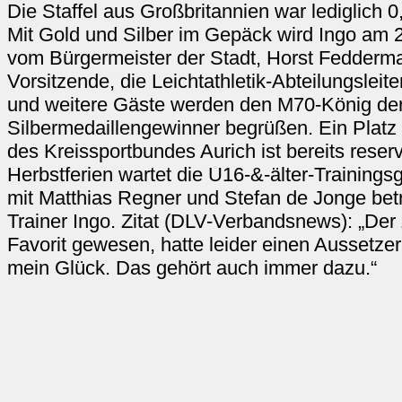
Die Staffel aus Großbritannien war lediglich 
Mit Gold und Silber im Gepäck wird Ingo am 2
vom Bürgermeister der Stadt, Horst Fedder
Vorsitzende, die Leichtathletik-Abteilungsleit
und weitere Gäste werden den M70-König der 
Silbermedaillengewinner begrüßen. Ein Platz 
des Kreissportbundes Aurich ist bereits reser
Herbstferien wartet die U16-&-älter-Training
mit Matthias Regner und Stefan de Jonge betr
Trainer Ingo. Zitat (DLV-Verbandsnews): „Der Z
Favorit gewesen, hatte leider einen Aussetze
mein Glück. Das gehört auch immer dazu.“