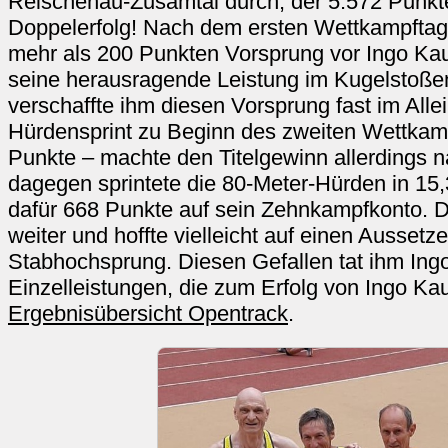
Reischenau-Zusamtal durch, der 5.572 Punkt
Doppelerfolg! Nach dem ersten Wettkampftag
mehr als 200 Punkten Vorsprung vor Ingo Kau
seine herausragende Leistung im Kugelstoße
verschaffte ihm diesen Vorsprung fast im All
Hürdensprint zu Beginn des zweiten Wettkam
Punkte – machte den Titelgewinn allerdings 
dagegen sprintete die 80-Meter-Hürden in 15
dafür 668 Punkte auf sein Zehnkampfkonto. 
weiter und hoffte vielleicht auf einen Aussetz
Stabhochsprung. Diesen Gefallen tat ihm Ingo 
Einzelleistungen, die zum Erfolg von Ingo Kaun
Ergebnisübersicht Opentrack
.