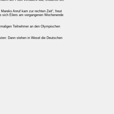
 Mareks Anruf kam zur rechten Zeit“, freut
gte sich Eilers am vergangenen Wochenende
imaligen Teilnehmer an den Olympischen
gsten: Dann stehen in Wesel die Deutschen