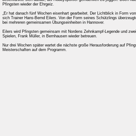
Pfingsten wieder der Ehrgeiz.
„Er hat danach fünf Wochen eisenhart gearbeitet. Der Lichtblick in Form von
sich Trainer Hans-Bernd Eilers. Von der Form seines Schützlings überzeu
bei mehreren gemeinsamen Übungseinheiten in Hannover.
Eilers wird Pfingsten gemeinsam mit Nordens Zehnkampf-Legende und zwe
Spielen, Frank Müller, in Bernhausen wieder betreuen.
Nur drei Wochen später wartet die nächste große Herausforderung auf Pfin
Meisterschaften auf dem Programm.