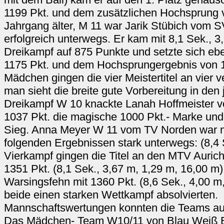
1199 Pkt. und dem zusätzlichen Hochsprung 
Jahrgang älter, M 11 war Jarik Stübich vom 
erfolgreich unterwegs. Er kam mit 8,1 Sek., 
Dreikampf auf 875 Punkte und setzte sich ebe
1175 Pkt. und dem Hochsprungergebnis von 
Mädchen gingen die vier Meistertitel an vier 
man sieht die breite gute Vorbereitung in den
Dreikampf W 10 knackte Lanah Hoffmeister 
1037 Pkt. die magische 1000 Pkt.- Marke und
Sieg. Anna Meyer W 11 vom TV Norden war mi
folgenden Ergebnissen stark unterwegs: (8,4 
Vierkampf gingen die Titel an den MTV Aurich
1351 Pkt. (8,1 Sek., 3,67 m, 1,29 m, 16,00 
Warsingsfehn mit 1360 Pkt. (8,6 Sek., 4,00 m,
beide einen starken Wettkampf absolvierten.
Mannschaftswertungen konnten die Teams au
Das Mädchen- Team W10/11 von Blau Weiß Bo