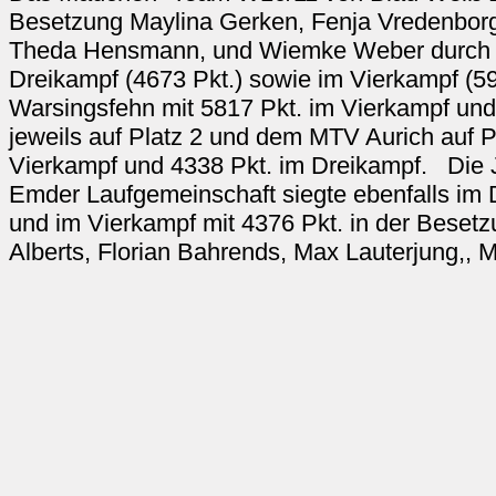
Besetzung Maylina Gerken, Fenja Vredenbor
Theda Hensmann, und Wiemke Weber durch un
Dreikampf (4673 Pkt.) sowie im Vierkampf (5
Warsingsfehn mit 5817 Pkt. im Vierkampf und
jeweils auf Platz 2 und dem MTV Aurich auf Pl
Vierkampf und 4338 Pkt. im Dreikampf. Die
Emder Laufgemeinschaft siegte ebenfalls im 
und im Vierkampf mit 4376 Pkt. in der Besetzun
Alberts, Florian Bahrends, Max Lauterjung,, M