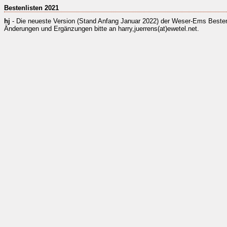
Bestenlisten 2021
hj
- Die neueste Version (Stand Anfang Januar 2022) der Weser-Ems Bestenlis
Änderungen und Ergänzungen bitte an harry,juerrens(at)ewetel.net.