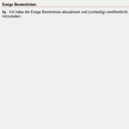
Ewige Bestenlisten
hj
- Ich habe die Ewige Bestenliste aktualisiert und (vorläufig) veröffentlich
mitzuteilen.