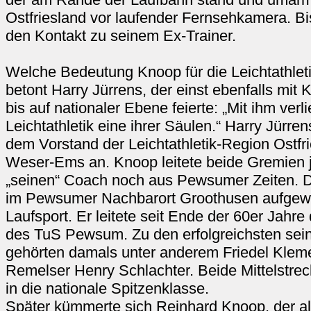
Ostfriesland vor laufender Fernsehkamera. Bis
den Kontakt zu seinem Ex-Trainer.
Welche Bedeutung Knoop für die Leichtathleti
betont Harry Jürrens, der einst ebenfalls mit
bis auf nationaler Ebene feierte: „Mit ihm verli
Leichtathletik eine ihrer Säulen.“ Harry Jürren
dem Vorstand der Leichtathletik-Region Ostfr
Weser-Ems an. Knoop leitete beide Gremien j
„seinen“ Coach noch aus Pewsumer Zeiten. Do
im Pewsumer Nachbarort Groothusen aufgew
Laufsport. Er leitete seit Ende der 60er Jahre 
des TuS Pewsum. Zu den erfolgreichsten sein
gehörten damals unter anderem Friedel Kleme
Remelser Henry Schlachter. Beide Mittelstreck
in die nationale Spitzenklasse.
Später kümmerte sich Reinhard Knoop, der al