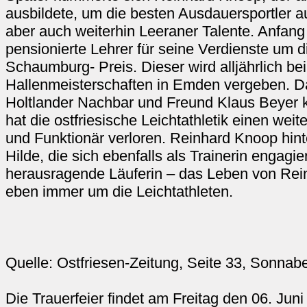
ausbildete, um die besten Ausdauersportler a
aber auch weiterhin Leeraner Talente. Anfang 
pensionierte Lehrer für seine Verdienste um di
Schaumburg- Preis. Dieser wird alljährlich bei
Hallenmeisterschaften in Emden vergeben. 
Holtlander Nachbar und Freund Klaus Beyer k
hat die ostfriesische Leichtathletik einen weit
und Funktionär verloren. Reinhard Knoop hint
Hilde, die sich ebenfalls als Trainerin engagie
herausragende Läuferin – das Leben von Rei
eben immer um die Leichtathleten.
Quelle: Ostfriesen-Zeitung, Seite 33, Sonnab
Die Trauerfeier findet am Freitag den 06. Jun