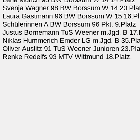
Svenja Wagner 98 BW Borssum W 14 20.Pla
Laura Gastmann 96 BW Borssum W 15 16.Pl
Schülerinnen A BW Borssum 96 Pkt. 9.Platz
Justus Bornemann TuS Weener m.Jgd. B 17.
Niklas Hummerich Emder LG m.Jgd. B 35.Pla
Oliver Auslitz 91 TuS Weener Junioren 23.Pla
Renke Redelfs 93 MTV Wittmund 18.Platz.