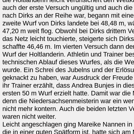
auch der erste Versuch ungültig und auch die
nach Dirks an der Reihe war, begann mit ein
zweite Wurf von Dirks landete bei 48,48 m,
47,20 m weit flog. Obwohl bei Dirks drittem 
das Netz leicht touchierte, steigerte sich Dir
schaffte 46,46 m. Im vierten Versuch dann der
Wurf der Holtlanderin. Athletin und Trainer 
technischen Ablauf dieses Wurfes, als die W
wurde. Ein Schrei des Jubelns und der Erlösu
geknackt zu haben, war Ausdruck der Freude b
ihr Trainer erzählt, dass Andrea Bunjes in d
ersten 50 m Wurf erzielt hatte. Damit war die
denn die Niedersachsenmeisterin war ein we
nicht mehr kontern. Auch die beiden letzten V
waren nicht weiter.
Leicht angeschlagen ging Mareike Nannen in
die in einer guten Spätform ist, hatte sich a