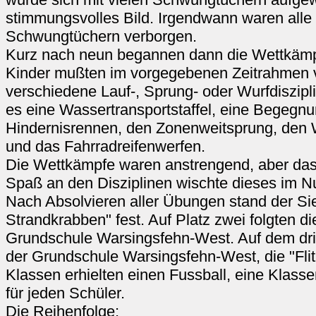
stimmungsvolles Bild. Irgendwann waren alle 
Schwungtüchern verborgen.
Kurz nach neun begannen dann die Wettkämpf
Kinder mußten im vorgegebenen Zeitrahmen 
verschiedene Lauf-, Sprung- oder Wurfdiszipl
es eine Wassertransportstaffel, eine Begegnun
Hindernisrennen, den Zonenweitsprung, den W
und das Fahrradreifenwerfen.
Die Wettkämpfe waren anstrengend, aber das
Spaß an den Disziplinen wischte dieses im N
Nach Absolvieren aller Übungen stand der Si
Strandkrabben" fest. Auf Platz zwei folgten di
Grundschule Warsingsfehn-West. Auf dem drit
der Grundschule Warsingsfehn-West, die "Flit
Klassen erhielten einen Fussball, eine Klas
für jeden Schüler.
Die Reihenfolge: