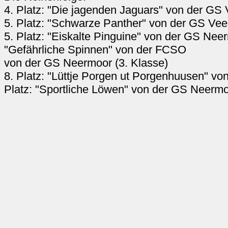
4. Platz: "Die jagenden Jaguars" von der G
5. Platz: "Schwarze Panther" von der GS Ve
5. Platz: "Eiskalte Pinguine" von der GS Neer
"Gefährliche Spinnen" von der FCSO 8. 
von der GS Neermoor (3. Klasse)
8. Platz: "Lüttje Porgen ut Porgenhuuse
Platz: "Sportliche Löwen" von der GS Neer