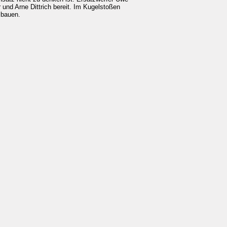
 und Arne Dittrich bereit. Im Kugelstoßen
r bauen.