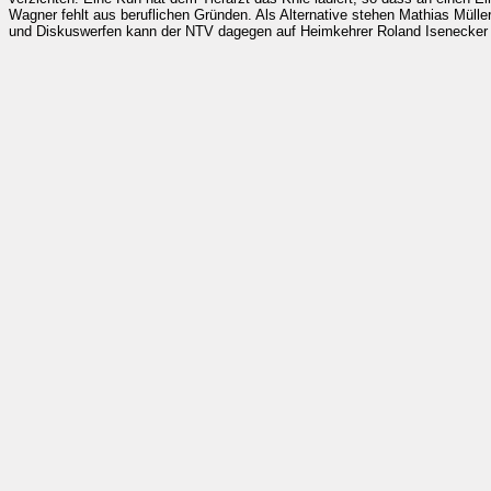
Wagner fehlt aus beruflichen Gründen. Als Alternative stehen Mathias Müller
und Diskuswerfen kann der NTV dagegen auf Heimkehrer Roland Isenecke