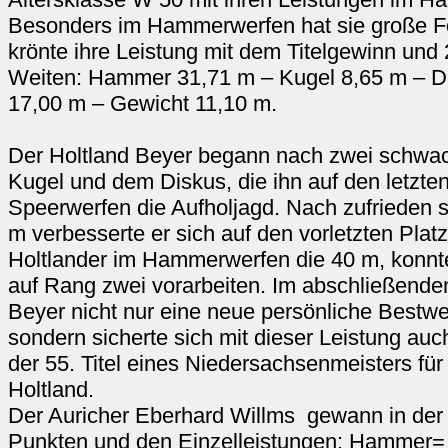
Besonders im Hammerwerfen hat sie große Fo
krönte ihre Leistung mit dem Titelgewinn und 
Weiten: Hammer 31,71 m – Kugel 8,65 m – D
17,00 m – Gewicht 11,10 m.
Der Holtland Beyer begann nach zwei schwac
Kugel und dem Diskus, die ihn auf den letzte
Speerwerfen die Aufholjagd. Nach zufrieden s
m verbesserte er sich auf den vorletzten Platz
Holtlander im Hammerwerfen die 40 m, konnt
auf Rang zwei vorarbeiten. Im abschließende
Beyer nicht nur eine neue persönliche Bestwe
sondern sicherte sich mit dieser Leistung auch
der 55. Titel eines Niedersachsenmeisters f
Holtland.
Der Auricher Eberhard Willms gewann in der
Punkten und den Einzelleistungen: Hammer=