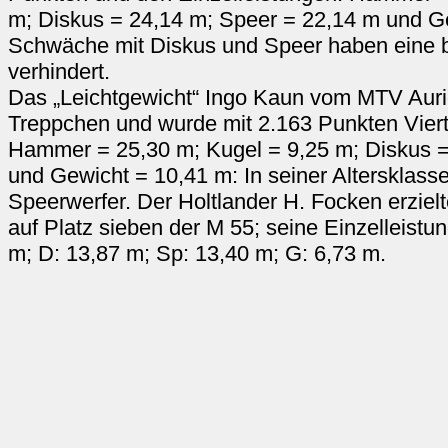
m; Diskus = 24,14 m; Speer = 22,14 m und G
Schwäche mit Diskus und Speer haben eine b
verhindert.
Das „Leichtgewicht“ Ingo Kaun vom MTV Auri
Treppchen und wurde mit 2.163 Punkten Viert
Hammer = 25,30 m; Kugel = 9,25 m; Diskus =
und Gewicht = 10,41 m: In seiner Altersklass
Speerwerfer. Der Holtlander H. Focken erziel
auf Platz sieben der M 55; seine Einzelleistu
m; D: 13,87 m; Sp: 13,40 m; G: 6,73 m.